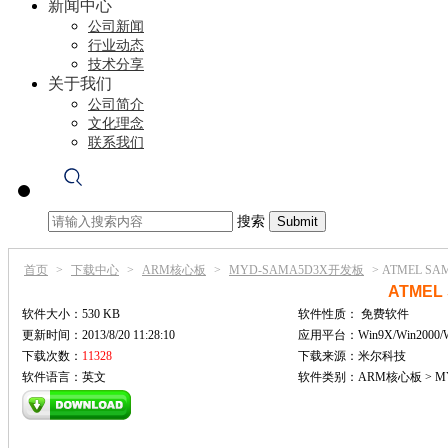
新闻中心
公司新闻
行业动态
技术分享
关于我们
公司简介
文化理念
联系我们
搜索
首页
>
下载中心
>
ARM核心板
>
MYD-SAMA5D3X开发板
>
ATMEL S
ATMEL
软件大小：530 KB
软件性质：
免费软件
更新时间：2013/8/20 11:28:10
应用平台：Win9X/Win2000/
下载次数：
11328
下载来源：米尔科技
软件语言：英文
软件类别：ARM核心板 > M