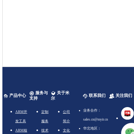
服务与
关于米
产品中心
联系我们
关注我们
支持
尔
业务合作：
ARM开
定制
公司
sales.cn@myir.cn
发工具
服务
简介
华北地区：
ARM核
技术
文化