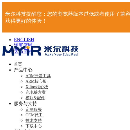
米尔科技提醒您：您的浏览器版本过低或者使用了兼容
获得更好的体验！
ENGLISH
淘宝店铺
|
天猫店铺
|
首页
产品中心
ARM开发工具
ARM核心板
Xilinx核心板
充电桩方案
模块&配件
服务与支持
定制服务
OEM代工
技术支持
下载中心