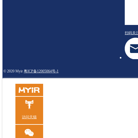
扫码关
© 2020 Myir
粤ICP备12005064号-1
访问天猫