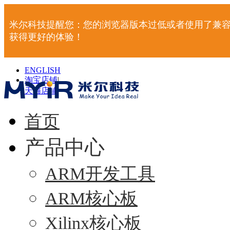
米尔科技提醒您：您的浏览器版本过低或者使用了兼容
获得更好的体验！
ENGLISH
淘宝店铺
|
天猫店铺
|
首页
产品中心
ARM开发工具
ARM核心板
Xilinx核心板