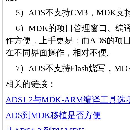
5）ADS不支持CM3，MDK支
6）MDK的项目管理窗口、编
作方便，上手更易；而ADS的项
在不同界面操作，相对不便。
7）ADS不支持Flash烧写，M
相关的链接：
ADS1.2与MDK-ARM编译工具
ADS到MDK移植是否方便