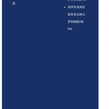
件
深圳市龙岗区
坂田发达路云
里智能园2栋
604