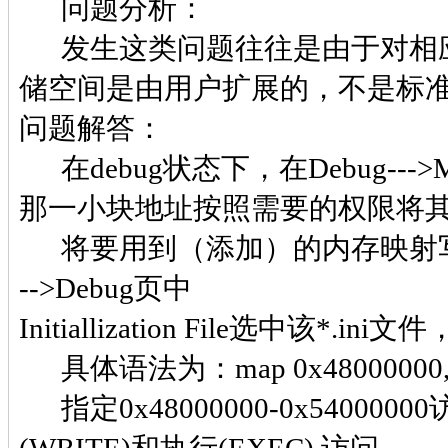
问题分析：
发生这类问题往往是由于对相应
储空间是由用户扩展的，不是标
问题解答：
在debug状态下，在Debug---
那一小块地址按照需要的权限将其ma
将要用到（添加）的内存映射写成*.ini文件
-->Debug页中
Initiallization File选中该*.ini文件
具体语法为：map 0x48000000, 0x6
指定0x48000000-0x54000