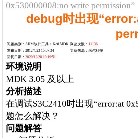
0x530000008:no write permission”
debug时出现“error:at
per
问题类别：ARM软件工具 > Keil MDK
浏览次数：
11138
发布日期：2012/4/23 15:07:34
文章来源：
米尔科技
回复日期：
2020/12/20 10:19:51
环境说明
MDK 3.05 及以上
分析描述
在调试S3C2410时出现“error:at 0x53
题怎么解决？
问题解答