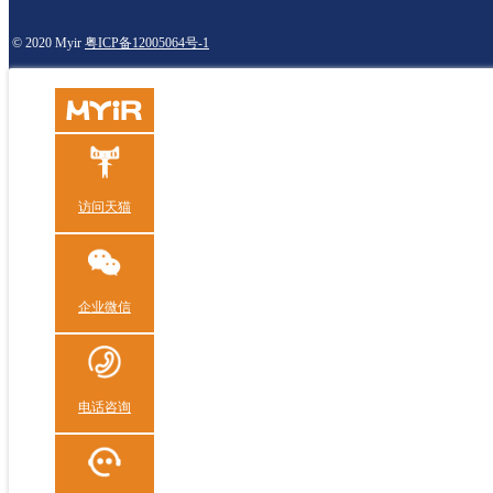
© 2020 Myir
粤ICP备12005064号-1
访问天猫
企业微信
电话咨询