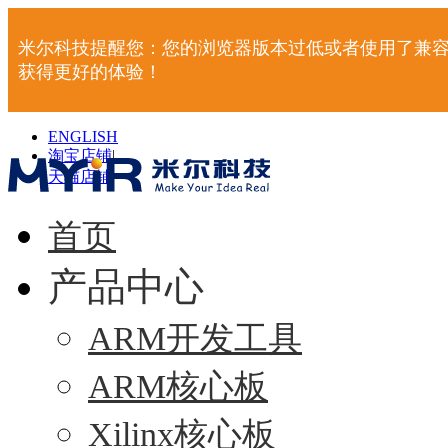
米尔科技提醒您：您的浏览器版本过低或者使用了兼容
获得更好的体验！
ENGLISH
淘宝店铺
|
天猫店铺
|
首页
产品中心
ARM开发工具
ARM核心板
Xilinx核心板