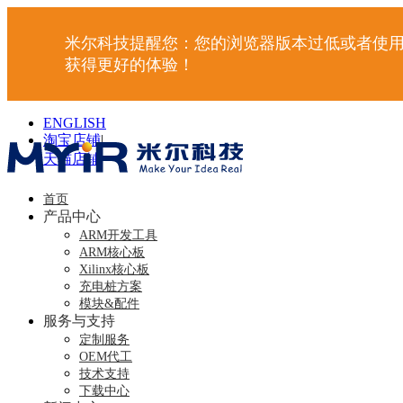
米尔科技提醒您：您的浏览器版本过低或者使用
获得更好的体验！
ENGLISH
淘宝店铺
|
天猫店铺
|
首页
产品中心
ARM开发工具
ARM核心板
Xilinx核心板
充电桩方案
模块&配件
服务与支持
定制服务
OEM代工
技术支持
下载中心