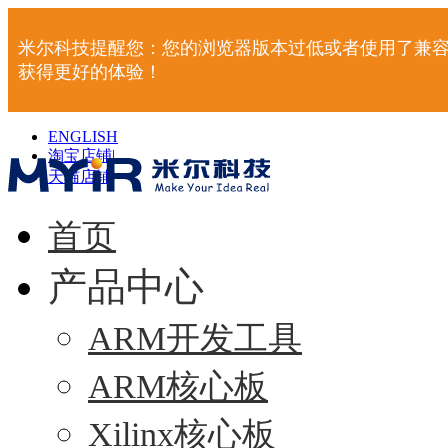
米尔科技提醒您：您的浏览器版本过低或者使用了兼容
获得更好的体验！
ENGLISH
淘宝店铺
|
天猫店铺
|
首页
产品中心
ARM开发工具
ARM核心板
Xilinx核心板