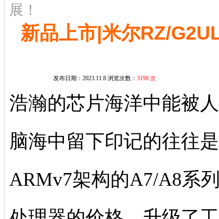
展！
新品上市|米尔RZ/G2
发布日期：2023.11.8 浏览次数：
3198 次
浩瀚的芯片海洋中能被人
脑海中留下印记的往往是
ARMv7架构的A7/A8
处理器的价格，升级了工