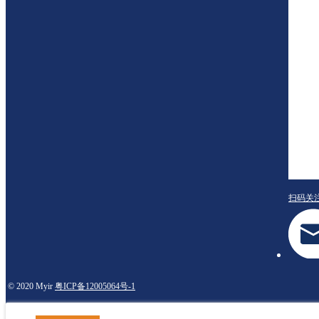
扫码关
© 2020 Myir
粤ICP备12005064号-1