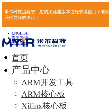
米尔科技提醒您：您的浏览器版本过低或者使用了兼容
获得更好的体验！
ENGLISH
淘宝店铺
|
天猫店铺
|
首页
产品中心
ARM开发工具
ARM核心板
Xilinx核心板