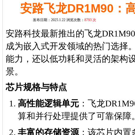
安路飞龙DR1M90：
发布日期：2025.1.22 浏览次数：
8793 次
安路科技最新推出的飞龙DR1M
成为嵌入式开发领域的热门选择。
能力，还以低功耗和灵活的架构
景。
芯片规格与特点
高性能逻辑单元
：飞龙DR1M
算和并行处理提供了可靠保障
丰富的存储资源
：该芯片内置