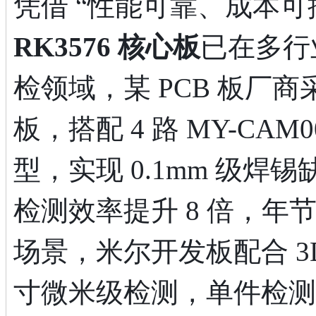
凭借 “性能可靠、成本可
RK3576 核心板
已在多行
检领域，某 PCB 板厂商采
板，搭配 4 路 MY-CAM0
型，实现 0.1mm 级焊锡
检测效率提升 8 倍，年
场景，米尔开发板配合 3
寸微米级检测，单件检测时间