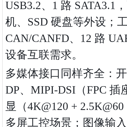
USB3.2、1 路 SAT
机、SSD 硬盘等外设；工
CAN/CANFD、12 路 
设备互联需求。
多媒体接口同样齐全：开发板提
DP、MIPI-DSI（FP
显（4K@120 + 2.5K@
多屏工控场景；图像输入支持 3