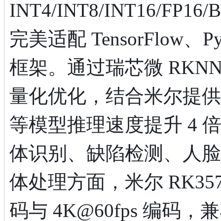
INT4/INT8/INT16/FP
完美适配 TensorFlow、P
框架。通过瑞芯微 RKNN-
量化优化，结合米尔提供的驱
等模型推理速度提升 4 
体识别、缺陷检测、人脸识
体处理方面，米尔 RK3576
码与 4K@60fps 编码，兼