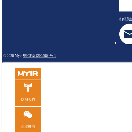
扫码关
© 2020 Myir
粤ICP备12005064号-1
访问天猫
企业微信