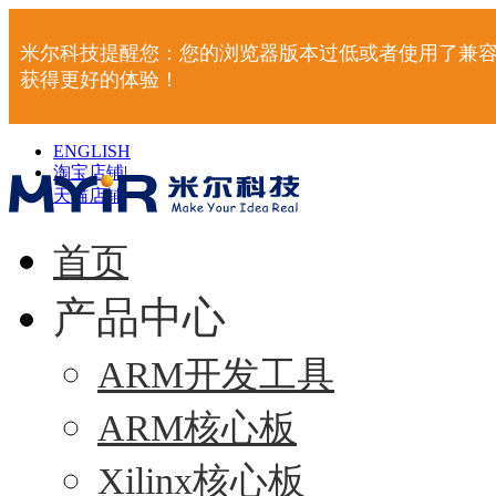
米尔科技提醒您：您的浏览器版本过低或者使用了兼容
获得更好的体验！
ENGLISH
淘宝店铺
|
天猫店铺
|
首页
产品中心
ARM开发工具
ARM核心板
Xilinx核心板