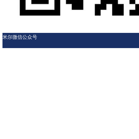
米尔微信公众号