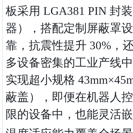
板采用 LGA381 PIN 
器），搭配定制屏蔽罩设
靠，抗震性提升 30%
多设备密集的工业产线中
实现超小规格 43mm×45
蔽盖），即便在机器人控
限的设备中，也能灵活嵌