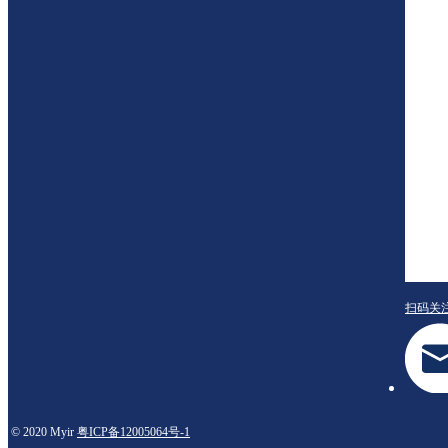
扫码关
© 2020 Myir
粤ICP备12005064号-1