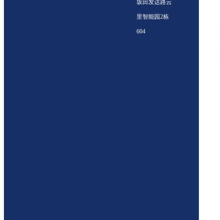
坂田发达路云
里智能园2栋
604