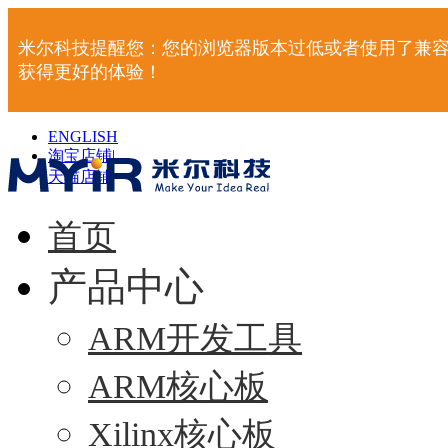
米尔科技提醒您：您的浏览器版本过低或者使用了兼容
获得更好的体验！
ENGLISH
淘宝店铺
|
天猫店铺
|
首页
产品中心
ARM开发工具
ARM核心板
Xilinx核心板