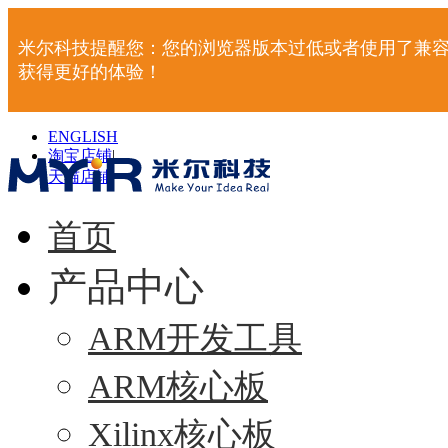
米尔科技提醒您：您的浏览器版本过低或者使用了兼容
获得更好的体验！
ENGLISH
淘宝店铺
|
天猫店铺
|
首页
产品中心
ARM开发工具
ARM核心板
Xilinx核心板