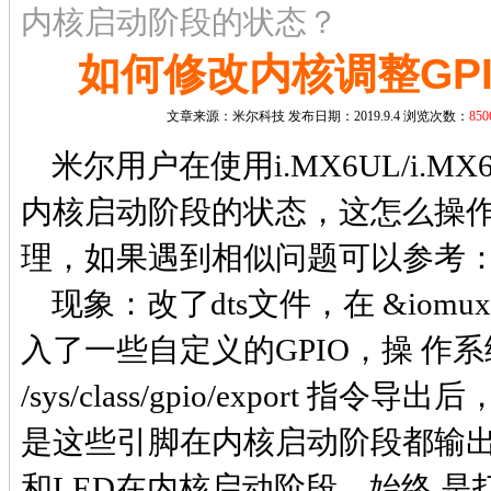
内核启动阶段的状态？
如何修改内核调整GP
文章来源：
米尔科技
发布日期：2019.9.4 浏览次数：
850
米尔用户在使用i.MX6UL/i.M
内核启动阶段的状态，这怎么操
理，如果遇到相似问题可以参考
现象：改了dts文件，在 &iomuxc 和 &
入了一些自定义的GPIO，操 作系统启
/sys/class/gpio/expor
是这些引脚在内核启动阶段都输
和LED在内核启动阶段，始终 是