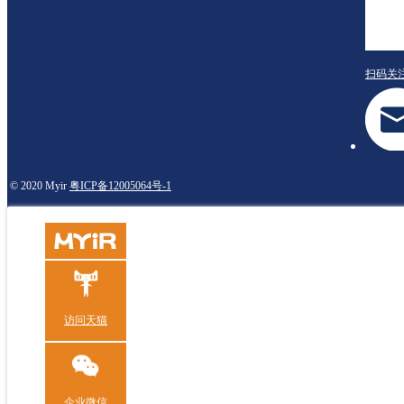
扫码关
© 2020 Myir
粤ICP备12005064号-1
访问天猫
企业微信