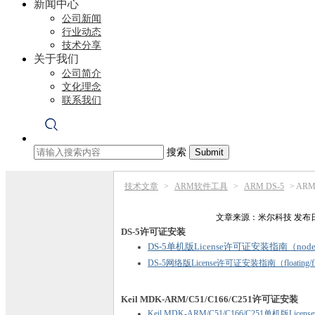
新闻中心
公司新闻
行业动态
技术分享
关于我们
公司简介
文化理念
联系我们
搜索
技术文章
>
ARM软件工具
>
ARM DS-5
>
ARM
文章来源：
米尔科技
发布日
DS-5许可证安装
DS-5单机版License许可证安装指南（node-
DS-5网络版License许可证安装指南（floating/fl
Keil MDK-ARM/C51/C166/C251许可证安装
Keil MDK-ARM/C51/C166/C251单机版Li