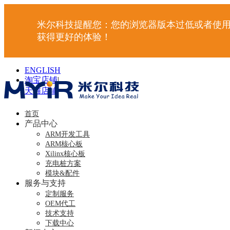
米尔科技提醒您：您的浏览器版本过低或者使用
获得更好的体验！
ENGLISH
淘宝店铺
|
天猫店铺
|
首页
产品中心
ARM开发工具
ARM核心板
Xilinx核心板
充电桩方案
模块&配件
服务与支持
定制服务
OEM代工
技术支持
下载中心