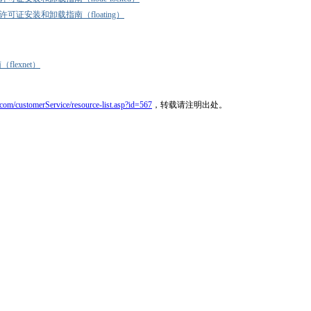
cense许可证安装和卸载指南（floating）
flexnet）
com/customerService/resource-list.asp?id=567
，转载请注明出处。