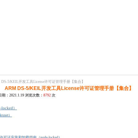
 DS-5/KEIL开发工具License许可证管理手册【集合】
ARM DS-5/KEIL开发工具License许可证管理手册【集合】
期：2021.1.19 浏览次数：
8792
次
locked）
exnet）
cense许可证安装和卸载指南（node-locked）