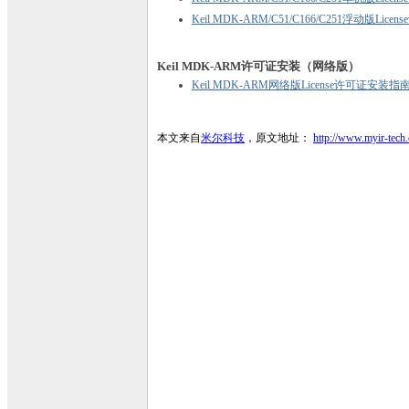
Keil MDK-ARM/C51/C166/C251浮动版Li
Keil MDK-ARM许可证安装（网络版）
Keil MDK-ARM网络版License许可证安装指南（
本文来自
米尔科技
，原文地址：
http://www.myir-tech.