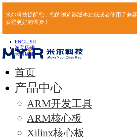
米尔科技提醒您：您的浏览器版本过低或者使用了兼容
获得更好的体验！
ENGLISH
淘宝店铺
|
天猫店铺
|
首页
产品中心
ARM开发工具
ARM核心板
Xilinx核心板