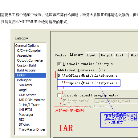
；IAR则需要从工程中选项中设置。这应该不算什么问题，毕竟大多数IDE都是这么做的，
只能采用d:/MUF/MUF.lib绝对路径的形式。