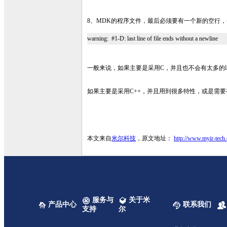
8、MDK的程序文件，最后必须要有一个新的空行
warning: #1-D: last line of file ends without a newline
一般来说，如果主要是采用C，并且也不会有太多的li
如果主要是采用C++，并且用到很多特性，或是需
本文来自
米尔科技
，原文地址：
http://www.myir-tech.
服务与
关于米
产品中心
联系我们
支持
尔