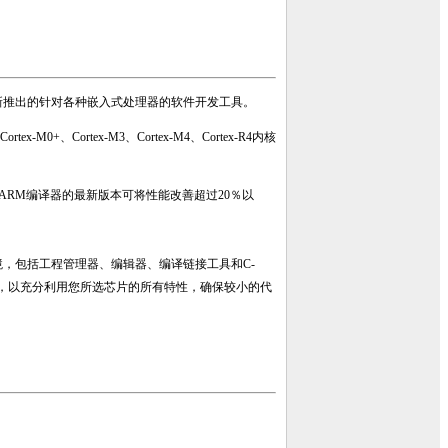
前最新推出的针对各种嵌入式处理器的软件开发工具。
Cortex-M0+、
Cortex-M3、
Cortex-M4、
Cortex-R4内核
相比，ARM编译器的最新版本可将性能改善超过20％以
境，包括工程管理器、编辑器、编译链接工具和C-
级优化，以充分利用您所选芯片的所有特性，确保较小的代