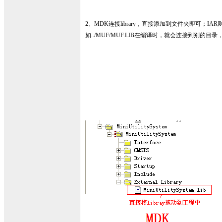
2、MDK连接library，直接添加到文件夹即可
如../MUF/MUF.LIB在编译时，就会连接到别的目录，