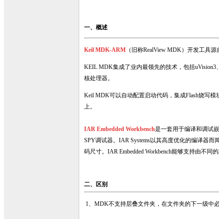
一、概述
Keil MDK-ARM
（旧称RealView MDK）开
KEIL MDK集成了业内最领先的技术，包括uVision3
核处理器。
Keil MDK可以自动配置启动代码，集成Flash烧
上。
IAR Embedded Workbench
是一套用于编译和调试嵌
SPY调试器。IAR Systems以其高度优化的
码尺寸。IAR Embedded Workbench能够支
二、区别
1、MDK不支持层叠文件夹，在文件夹的下一级中