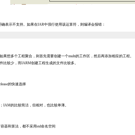
AR文档中明确表示不支持。如果在IAR中强行使用该运算符，则编译会报错：
如果想多个工程聚合，则首先需要创建一个multi的工作区，然后再添加相应的工程。
件比较少，而IARM创建工程生成的文件比较多。
lease的快速选择
；IAM的比较简洁，但相对，也比较单薄。
所有容器和算法，都不采用std命名空间