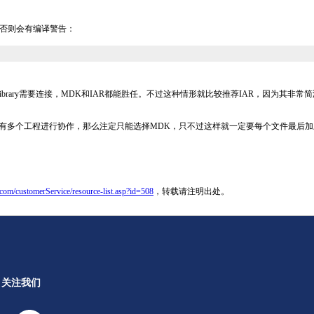
，否则会有编译警告：
brary需要连接，MDK和IAR都能胜任。不过这种情形就比较推荐IAR，因为其非
要有多个工程进行协作，那么注定只能选择MDK，只不过这样就一定要每个文件最后
com/customerService/resource-list.asp?id=508
，转载请注明出处。
关注我们