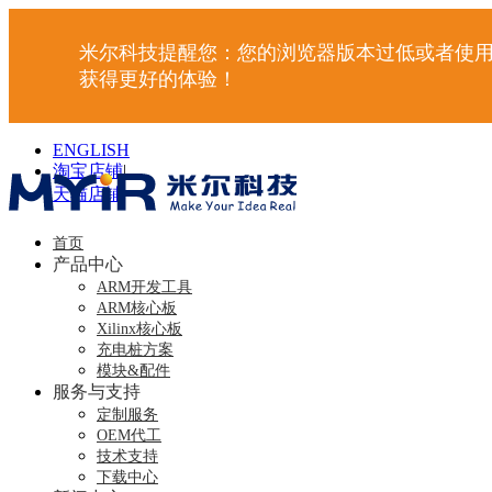
米尔科技提醒您：您的浏览器版本过低或者使用
获得更好的体验！
ENGLISH
淘宝店铺
|
天猫店铺
|
首页
产品中心
ARM开发工具
ARM核心板
Xilinx核心板
充电桩方案
模块&配件
服务与支持
定制服务
OEM代工
技术支持
下载中心