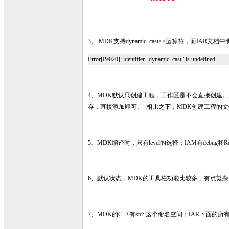
3、 MDK支持dynamic_cast<>运算符，而I
Error[Pe020]: identifier "dynamic_cast" is undefined
4、MDK默认只创建工程，工作区是不会直接创建。
存，直接添加即可。 相比之下，MDK创建工程的文
5、MDK编译时，只有level的选择；IAM有debug和Re
6、默认状态，MDK的工具栏功能比较多，有点繁杂
7、MDK的C++有std::这个命名空间；IAR下面的