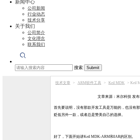
新闻中心
公司新闻
行业动态
技术分享
关于我们
公司简介
文化理念
联系我们
搜索
技术文章
>
ARM软件工具
>
Keil MDK
>
Kei
文章来源：
米尔科技
发布日
首先要说明，没有那款开发工具是万能的，也没有那款
贬低另外一款，或者总是赞美自己的选择。
好了，下面开始讲Keil MDK-ARM和IAR的区别。