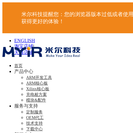
米尔科技提醒您：您的浏览器版本过低或者使用
获得更好的体验！
ENGLISH
淘宝店铺
|
天猫店铺
|
首页
产品中心
ARM开发工具
ARM核心板
Xilinx核心板
充电桩方案
模块&配件
服务与支持
定制服务
OEM代工
技术支持
下载中心