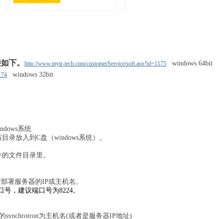
统）
链接如下。
windows 64bit
http://www.myir-tech.com/customerService/soft.asp?id=1175
windows 32bit
174
ndows系统
录放入到C盘（windows系统）。
t软件的文件目录里。
改成所部署服务器的IP或主机名。
端口号，建议端口号为8224。
chrotron为主机名(或者是服务器IP地址)