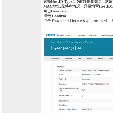
选择HostID Type 1 为ETHERNET，然
MAC
地址,无特殊情况，只要填写HostI
点击Generate
点击
Confirm
.
点击
Download License
显示license文