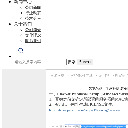
新闻中心
公司新闻
行业动态
技术分享
关于我们
公司简介
文化理念
联系我们
搜索
技术文章
>
ARM软件工具
>
arm DS
>
FlexN
文章来源：
米尔科技
发布日
一、FlexNet Publisher Setup (Windows Serve
1、开始之前先确定所部署的服务器的MAC
2、登录以下网址生成LICENSE文件。
https://developer.arm.com/support/licensing/generate