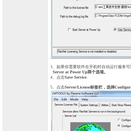
3、如果你需要软件在开机时自动运行服务可
Server at Power Up
两个选项。
4、点击
Save Service
.
5、点击
Server/License
标签栏，选择Configuratio