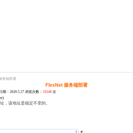
et 服务端部署
FlexNet 服务端部署
期：2020.5.27 浏览次数：
19248
次
r)
地址，该地址是稳定不变的。