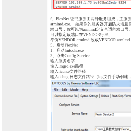
f、FlexNet 证书服务由两种服务组成，主服务时
armlmd.exe。 如果你的服务器开启防火墙
端口号，你可以为armlmd定义合适的端口号
可以指定该端口在VENDOR行里。
举例VENDOR armlmd 改成VENDOR armlmd p
5、启动FlexNet
1、启动lmtools.exe
2、点击Config Service
输入服务名字
输入lmgrd.exe路径
输入license文件路径
输入debug 日志文件路径（log文件手动