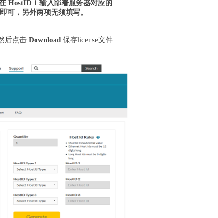
后在
HostID 1
输入部署服务器对应的
D1即可，另外两项无须填写。
件，然后点击
Download
保存license文件