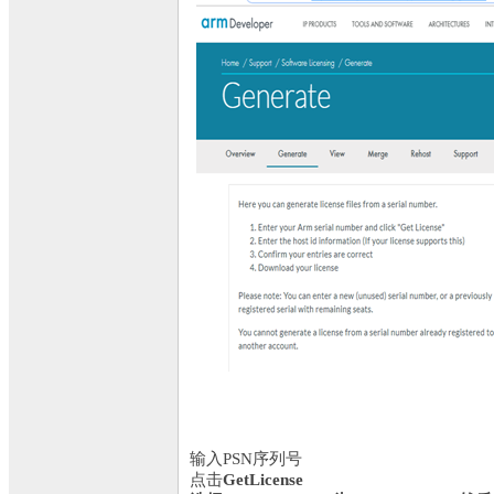
输入PSN序列号
点击
GetLicense