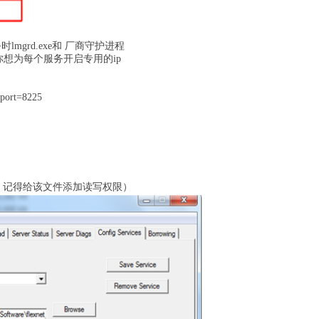
lmgrd.exe和 厂商守护进程
且你想为每个服务开启专用的ip
。
ort=8225
创建，记得给该文件添加读写权限）