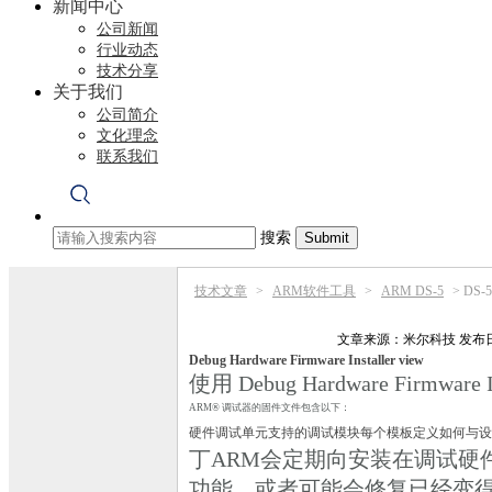
新闻中心
公司新闻
行业动态
技术分享
关于我们
公司简介
文化理念
联系我们
搜索
技术文章
>
ARM软件工具
>
ARM DS-5
>
DS
文章来源：
米尔科技
发布日
Debug Hardware Firmware Installer view
使用 Debug Hardware Firm
ARM® 调试器的固件文件包含以下：
硬件调试单元支持的调试模块每个模板定义如何与设
丁
ARM会定期向安装在调试硬
功能，或者可能会修复已经变