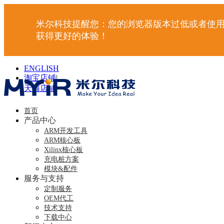
米尔科技提醒您：您的浏览器版本过低或者使用
获得更好的体验！
ENGLISH
淘宝店铺
|
天猫店铺
|
首页
产品中心
ARM开发工具
ARM核心板
Xilinx核心板
充电桩方案
模块&配件
服务与支持
定制服务
OEM代工
技术支持
下载中心