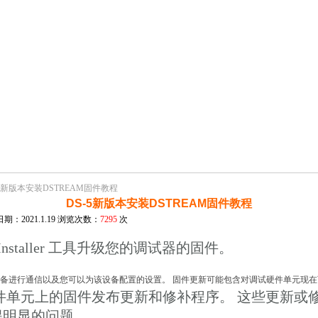
-5新版本安装DSTREAM固件教程
DS-5新版本安装DSTREAM固件教程
期：2021.1.19 浏览次数：
7295
次
ware Installer 工具升级您的调试器的固件。
备进行通信以及您可以为该设备配置的设置。 固件更新可能包含对调试硬件单元现
件单元上的固件发布更新和修补程序。 这些更新或
得明显的问题。