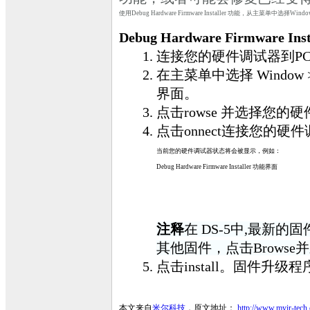
使用Debug Hardware Firmware Installer 功能，从主菜单中选择Window > Show
Debug Hardware Firmwar
连接您的硬件调试器到P
在主菜单中选择 Window > Show
界面。
点击rowse 并选择您的
点击onnect连接您的硬
当前您的硬件调试器状态将会被显示，例如：
Debug Hardware Firmware Installer 功能界面
注释
在 DS-5中,最新的固件将在
其他固件，点击Brows
点击install。固件
本文来自
米尔科技
，原文地址：
http://www.myir-tech.