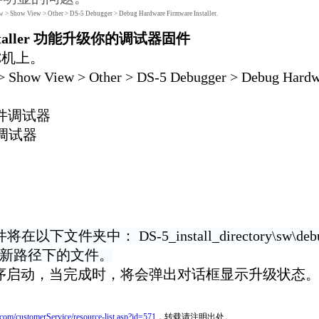
 View > Other > DS-5 Debugger > Debug Hardware Firmware Installer.
e Installer 功能升级你的调试器固件
C机上。
 View > Other > DS-5 Debugger > Debug Hardw
硬件调试器
件调试器
以下文件夹中： DS-5_install_directory\sw\deb
e并新路径下的文件。
升级程序启动，当完成时，将会弹出对话框显示升级状态
com/customerService/resource-list.asp?id=571
，转载请注明出处。